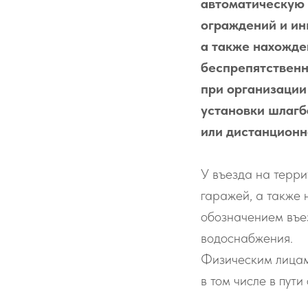
автоматическую 
ограждений и ин
а также нахожде
беспрепятственн
при организации
установки шлагб
или дистанционно
У въезда на терри
гаражей, а также 
обозначением въез
водоснабжения.
Физическим лицам
в том числе в пут