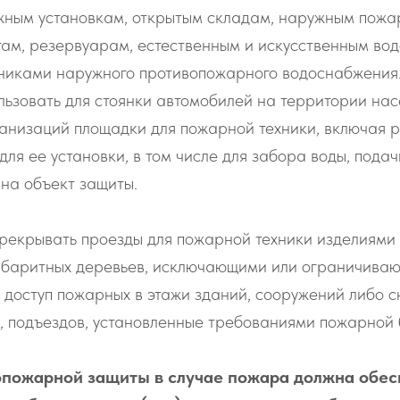
жным установкам, открытым складам, наружным пожа
ам, резервуарам, естественным и искусственным во
никами наружного противопожарного водоснабжения
ьзовать для стоянки автомобилей на территории нас
анизаций площадки для пожарной техники, включая 
ля ее установки, в том числе для забора воды, подач
на объект защиты.
рекрывать проезды для пожарной техники изделиями
абаритных деревьев, исключающими или ограничива
, доступ пожарных в этажи зданий, сооружений либо
, подъездов, установленные требованиями пожарной 
пожарной защиты в случае пожара должна обес