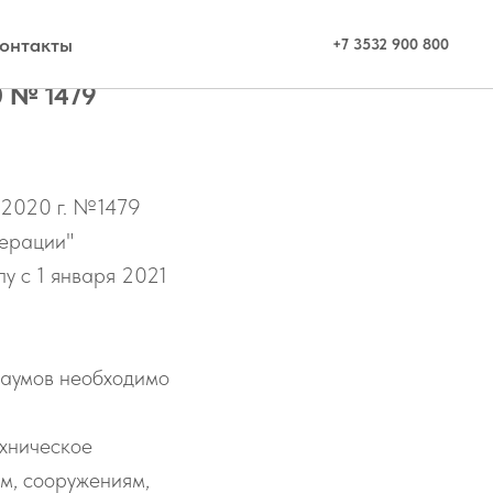
онтакты
+7 3532 900 800
0 № 1479
я 2020 г. №1479
ерации"
у с 1 января 2021
баумов необходимо
ехническое
ям, сооружениям,