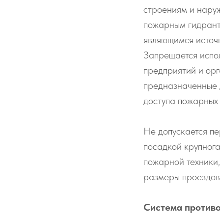
строениям и нару
пожарным гидрант
являющимся источ
Запрещается испол
предприятий и орг
предназначенные д
доступа пожарных 
Не допускается пе
посадкой крупног
пожарной техники
размеры проездов
Система противо