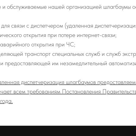
е и обслуживаемые нашей организацией шлагбаумы 
для связи с диспетчером (удаленная диспетчеризация
ческого открытия при потере интернет-связи;
 аварийного открытия при ЧС;
еляющей транспорт специальных служб и служб экст
и предоставляющей им незамедлительный автоматизи
аленная диспетчеризация шлагбаумов предоставляе
ечает всем требованиям Постановления Правительс
года.